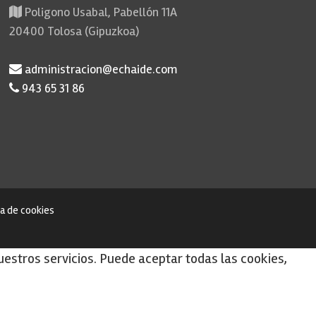
Poligono Usabal, Pabellón 11A
20400 Tolosa (Gipuzkoa)
administracion@echaide.com
943 65 31 86
ca de cookies
uestros servicios. Puede aceptar todas las cookies,