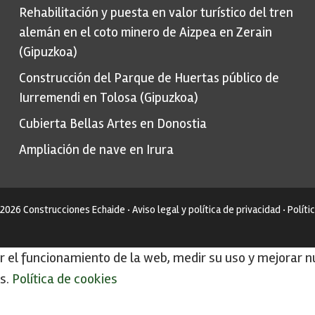
Rehabilitación y puesta en valor turístico del tren
alemán en el coto minero de Aizpea en Zerain
(Gipuzkoa)
Construcción del Parque de Huertas público de
Iurremendi en Tolosa (Gipuzkoa)
Cubierta Bellas Artes en Donostia
Ampliación de nave en Irura
 2026
Construcciones Echaide
·
Aviso legal y política de privacidad
·
Políti
r el funcionamiento de la web, medir su uso y mejorar n
as.
Política de cookies