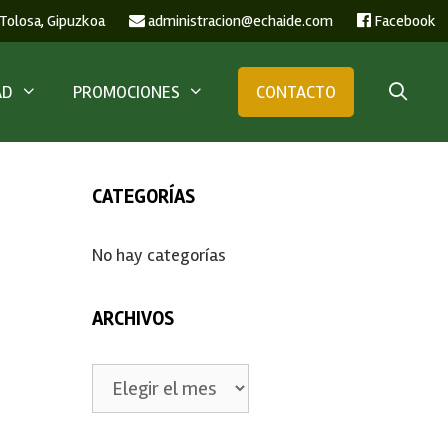
 Tolosa, Gipuzkoa
administracion@echaide.com
Facebook
AD
PROMOCIONES
CONTACTO
CATEGORÍAS
No hay categorías
ARCHIVOS
Archivos