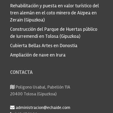
Rehabilitación y puesta en valor turístico del
tren alemán en el coto minero de Aizpea en
Zerain (Gipuzkoa)
Construcción del Parque de Huertas público
de Iurremendi en Tolosa (Gipuzkoa)
Cubierta Bellas Artes en Donostia
Ampliación de nave en Irura
CONTACTA
Poligono Usabal, Pabellón 11A
20400 Tolosa (Gipuzkoa)
administracion@echaide.com