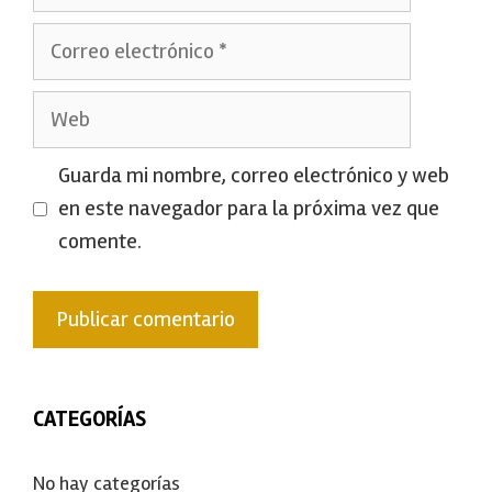
Correo
electrónico
Web
Guarda mi nombre, correo electrónico y web
en este navegador para la próxima vez que
comente.
CATEGORÍAS
No hay categorías