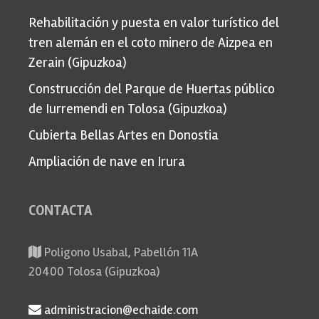
Rehabilitación y puesta en valor turístico del
tren alemán en el coto minero de Aizpea en
Zerain (Gipuzkoa)
Construcción del Parque de Huertas público
de Iurremendi en Tolosa (Gipuzkoa)
Cubierta Bellas Artes en Donostia
Ampliación de nave en Irura
CONTACTA
Poligono Usabal, Pabellón 11A
20400 Tolosa (Gipuzkoa)
administracion@echaide.com